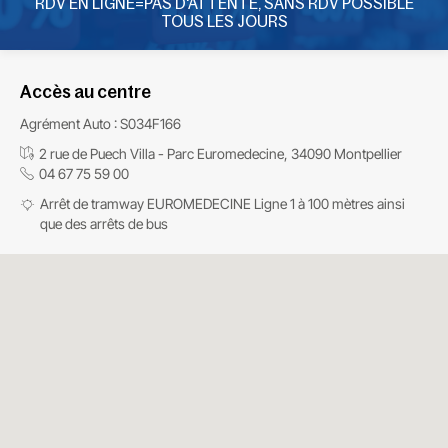
RDV EN LIGNE=PAS D'ATTENTE, SANS RDV POSSIBLE
TOUS LES JOURS
Accès au centre
Agrément Auto : S034F166
2 rue de Puech Villa - Parc Euromedecine, 34090 Montpellier
04 67 75 59 00
Arrêt de tramway EUROMEDECINE Ligne 1 à 100 mètres ainsi
que des arrêts de bus