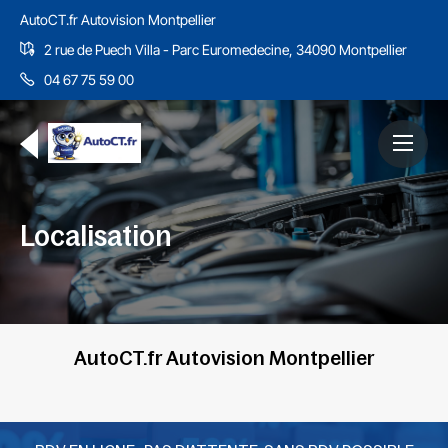
AutoCT.fr Autovision Montpellier
2 rue de Puech Villa - Parc Euromedecine, 34090 Montpellier
04 67 75 59 00
Localisation
AutoCT.fr Autovision Montpellier