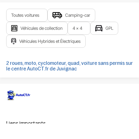
Toutes voitures
Camping-car
Véhicules de collection
4 x 4
GPL
Véhicules Hybrides et Électriques
2 roues, moto, cyclomoteur, quad, voiture sans permis sur
le centre AutoCT.fr de Juvignac
Liens importants
Quand passer votre contrôle technique
Liens utiles