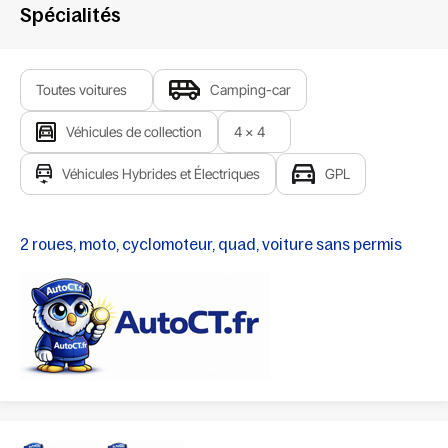
Spécialités
Toutes voitures
Camping-car
Véhicules de collection
4 x 4
Véhicules Hybrides et Électriques
GPL
2 roues, moto, cyclomoteur, quad, voiture sans permis