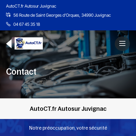
AutoCT.fr Autosur Juvignac
56 Route de Saint Georges d'Orques, 34990 Juvignac
04 67 45 35 18
Contact
AutoCT.fr Autosur Juvignac
Notre préoccupation, votre sécurité