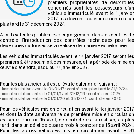
premiers propriétaires de deux-roues
concernés sont les possesseurs d’un
véhicule immatriculé avant le 1 janvier
2017 ; ils devront réaliser ce contrôle au
plus tard
le 31 décembre 2024.
Afin d'éviter les problèmes d'engorgement dans les centres de
contrôle, l'introduction des contrôles techniques pour les
deux-roues motorisés sera réalisée de manière échelonnée.
Les véhicules immatriculés avant le 1ᵉʳ janvier 2017 seront les
premiers à être soumis à ces mesures, et la période de mise en
œuvre s'étendra jusqu'au 1ᵉʳ janvier 2027.
Pour les plus anciens, il est prévu le calendrier suivant :
- immatriculation avant le 01/01/17 : contrôle au plus tard le 31/12/24
- immatriculation entre le 01/01/17 et 31/12/19 : contrôle en 2025
- immatriculation entre le 01/01/20 et 31/12/21 : contrôle en 2026
Pour les véhicules mis en circulation avant le 1er janvier 2017
et dont la date anniversaire de première mise en circulation
est antérieure au 15 avril, ce contrôle est à réaliser, au plus
tard, dans un délai de quatre mois à compter du 15 avril 2024.
Pour les autres véhicules mis en circulation avant le 31