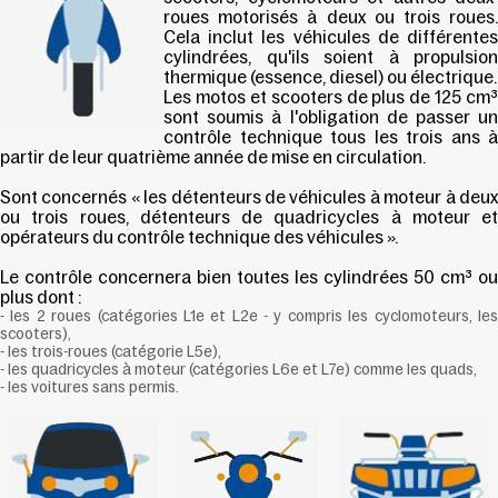
roues motorisés à deux ou trois roues.
Cela inclut les véhicules de différentes
cylindrées, qu'ils soient à propulsion
thermique (essence, diesel) ou électrique.
Les motos et scooters de plus de 125 cm³
sont soumis à l'obligation de passer un
contrôle technique tous les trois ans à
partir de leur quatrième année de mise en circulation.
Sont concernés « les détenteurs de véhicules à moteur à deux
ou trois roues, détenteurs de quadricycles à moteur et
opérateurs du contrôle technique des véhicules ».
Le contrôle concernera bien toutes les cylindrées 50 cm³ ou
plus dont :
- les 2 roues (catégories L1e et L2e - y compris les cyclomoteurs, les
scooters),
- les trois-roues (catégorie L5e),
- les quadricycles à moteur (catégories L6e et L7e) comme les quads,
- les voitures sans permis.