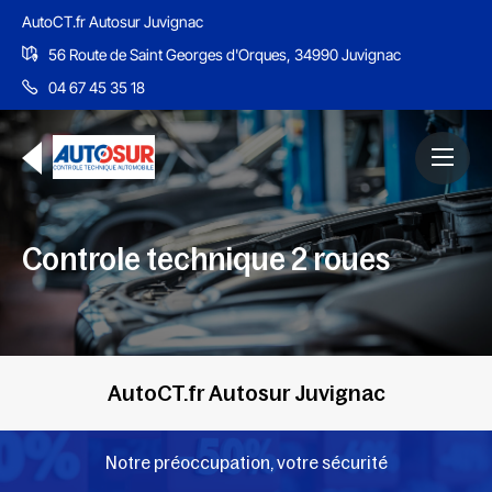
AutoCT.fr Autosur Juvignac
56 Route de Saint Georges d'Orques, 34990 Juvignac
04 67 45 35 18
Controle technique 2 roues
AutoCT.fr Autosur Juvignac
Notre préoccupation, votre sécurité