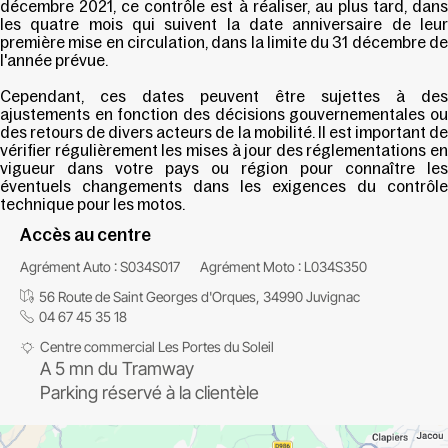
décembre 2021, ce contrôle est à réaliser, au plus tard, dans
les quatre mois qui suivent la date anniversaire de leur
première mise en circulation, dans la limite du 31 décembre de
l'année prévue.
Cependant, ces dates peuvent être sujettes à des
ajustements en fonction des décisions gouvernementales ou
des retours de divers acteurs de la mobilité. Il est important de
vérifier régulièrement les mises à jour des réglementations en
vigueur dans votre pays ou région pour connaître les
éventuels changements dans les exigences du contrôle
technique pour les motos.
Accès au centre
Agrément Auto : S034S017
Agrément Moto : L034S350
56 Route de Saint Georges d'Orques, 34990 Juvignac
04 67 45 35 18
Centre commercial Les Portes du Soleil
A 5 mn du Tramway
Parking réservé à la clientèle