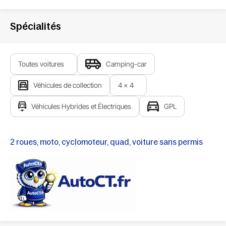
Spécialités
Toutes voitures
Camping-car
Véhicules de collection
4 x 4
Véhicules Hybrides et Électriques
GPL
2 roues, moto, cyclomoteur, quad, voiture sans permis